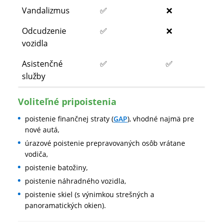
Vandalizmus
✅
❌
Odcudzenie
✅
❌
vozidla
Asistenčné
✅
✅
služby
Voliteľné pripoistenia
poistenie finančnej straty (
GAP
), vhodné najmä pre
nové autá,
úrazové poistenie prepravovaných osôb vrátane
vodiča,
poistenie batožiny,
poistenie náhradného vozidla,
poistenie skiel (s výnimkou strešných a
panoramatických okien).