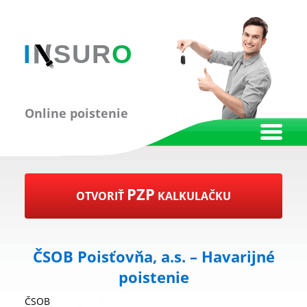
Online poistenie
PZP
OTVORIŤ
KALKULAČKU
ČSOB Poisťovňa, a.s. – Havarijné
poistenie
ČSOB