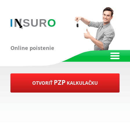
Online poistenie
PZP
OTVORIŤ
KALKULAČKU