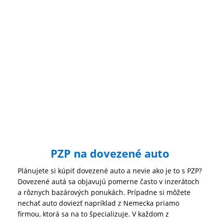
PZP na dovezené auto
Plánujete si kúpiť dovezené auto a nevie ako je to s PZP?
Dovezené autá sa objavujú pomerne často v inzerátoch
a rôznych bazárových ponukách. Prípadne si môžete
nechať auto doviezť napríklad z Nemecka priamo
firmou, ktorá sa na to špecializuje. V každom z