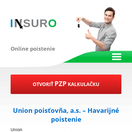
Online poistenie
PZP
OTVORIŤ
KALKULAČKU
Union poisťovňa, a.s. – Havarijné
poistenie
Union