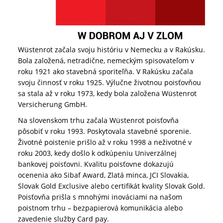
Wüstenrot začala svoju históriu v Nemecku a v Rakúsku.
Bola založená, netradične, nemeckým spisovateľom v
roku 1921 ako stavebná sporiteľňa. V Rakúsku začala
svoju činnosť v roku 1925. Výlučne životnou poisťovňou
sa stala až v roku 1973, kedy bola založena Wüstenrot
Versicherung GmbH.
Na slovenskom trhu začala Wüstenrot poisťovňa
pôsobiť v roku 1993. Poskytovala stavebné sporenie.
Životné poistenie prišlo až v roku 1998 a neživotné v
roku 2003, kedy došlo k odkúpeniu Univerzálnej
bankovej poisťovni. Kvalitu poisťovne dokazujú
ocenenia ako Sibaf Award, Zlatá minca, JCI Slovakia,
Slovak Gold Exclusive alebo certifikát kvality Slovak Gold.
Poisťovňa prišla s mnohými inováciami na našom
poistnom trhu – bezpapierová komunikácia alebo
zavedenie služby Card pay.