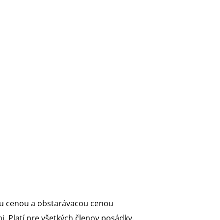
ovou cenou a obstarávacou cenou
. Platí pre všetkých členov posádky.