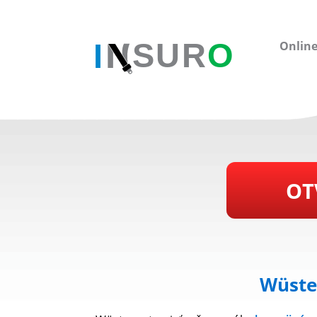
Online
OT
Wüsten