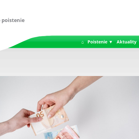
 poistenie
⌂
Poistenie ▼
Aktuality