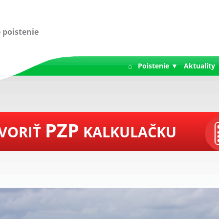
 poistenie
⌂
Poistenie ▼
Aktuality
PZP
VORIŤ
KALKULAČKU