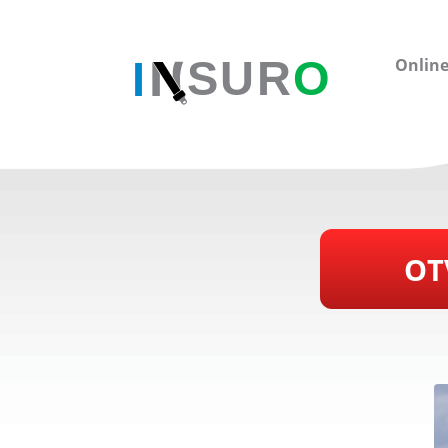
Online
OT