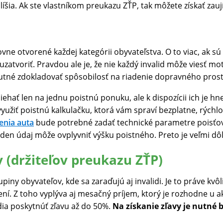
líšia. Ak ste vlastníkom preukazu ZŤP, tak môžete získať zau
e otvorené každej kategórii obyvateľstva. O to viac, ak sú
zatvoriť. Pravdou ale je, že nie každý invalid môže viesť m
utné zdokladovať spôsobilosť na riadenie dopravného prost
ehať len na jednu poistnú ponuku, ale k dispozícii ich je hn
užiť poistnú kalkulačku, ktorá vám spraví bezplatne, rýchl
enia auta
bude potrebné zadať technické parametre poisťo
jeden údaj môže ovplyvniť výšku poistného. Preto je veľmi dô
v (držiteľov preukazu ZŤP)
upiny obyvateľov, kde sa zaraďujú aj invalidi. Je to práve kvô
 Z toho vyplýva aj mesačný príjem, ktorý je rozhodne u ak
ia poskytnúť zľavu až do 50%.
Na získanie zľavy je nutné 