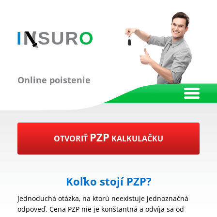
Online poistenie
PZP
OTVORIŤ
KALKULAČKU
Koľko stojí PZP?
Jednoduchá otázka, na ktorú neexistuje jednoznačná
odpoveď. Cena PZP nie je konštantná a odvíja sa od