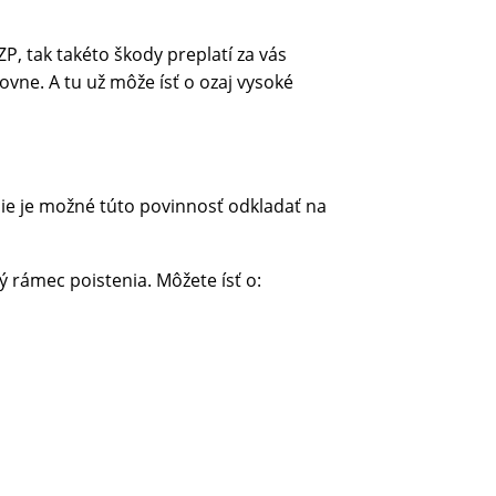
ZP, tak takéto škody preplatí za vás
vne. A tu už môže ísť o ozaj vysoké
 Nie je možné túto povinnosť odkladať na
ý rámec poistenia. Môžete ísť o: