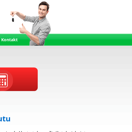
Kontakt
utu