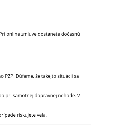
. Pri online zmluve dostanete dočasnú
o PZP. Dúfame, že takejto situácii sa
lebo pri samotnej dopravnej nehode. V
ípade riskujete veľa.