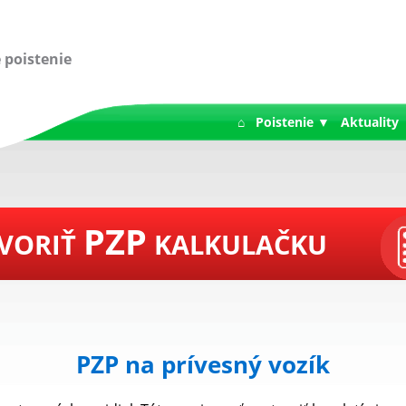
 poistenie
⌂
Poistenie ▼
Aktuality
PZP
VORIŤ
KALKULAČKU
PZP na prívesný vozík