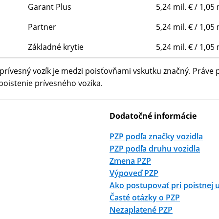
Garant Plus
5,24 mil. € / 1,05 
Partner
5,24 mil. € / 1,05 
Základné krytie
5,24 mil. € / 1,05 
a prívesný vozík je medzi poisťovňami vskutku značný. Práve 
poistenie prívesného vozíka.
Dodatočné informácie
PZP podľa značky vozidla
PZP podľa druhu vozidla
Zmena PZP
Výpoveď PZP
Ako postupovať pri poistnej 
Časté otázky o PZP
Nezaplatené PZP