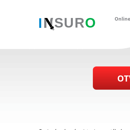
Online
OT