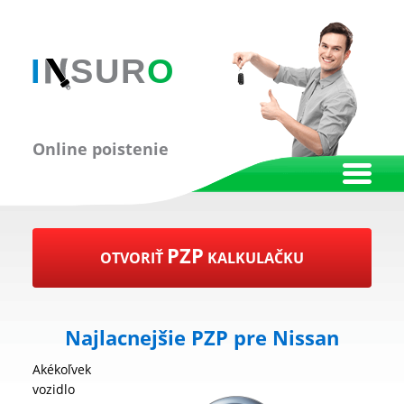
Online poistenie
PZP
OTVORIŤ
KALKULAČKU
Najlacnejšie PZP pre Nissan
Akékoľvek
vozidlo