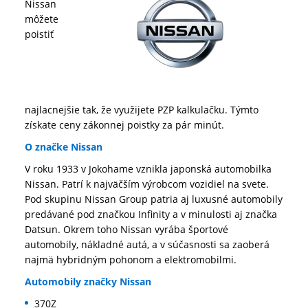
Nissan
môžete
poistiť
najlacnejšie tak, že využijete PZP kalkulačku. Týmto
získate ceny zákonnej poistky za pár minút.
O značke Nissan
V roku 1933 v Jokohame vznikla japonská automobilka
Nissan. Patrí k najväčším výrobcom vozidiel na svete.
Pod skupinu Nissan Group patria aj luxusné automobily
predávané pod značkou Infinity a v minulosti aj značka
Datsun. Okrem toho Nissan vyrába športové
automobily, nákladné autá, a v súčasnosti sa zaoberá
najmä hybridným pohonom a elektromobilmi.
Automobily značky Nissan
370Z