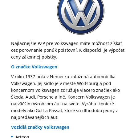
Najlacnejšie PZP pre Volkswagen máte možnosť získať
cez porovnanie ponúk poisťovní. K dispozícii je výpočet
ceny zákonnej poistky.
O značke Volkswagen
V roku 1937 bola v Nemecku založená automobilka
Volkswagen. Jej sídlo je v meste Wolfsburg a pod
koncernom Volkswagen združuje viacero značiek ako
Škoda, Audi, Porsche a iné. Koncern Volkswagen je
najväčším výrobcom áut na svete. Vyrába ikonické
modely ako Golf a Passat, ktoré sú dlhodobo jedny z
najpredávanejších áut.
Vozidlá značky Volkswagen
Arteon