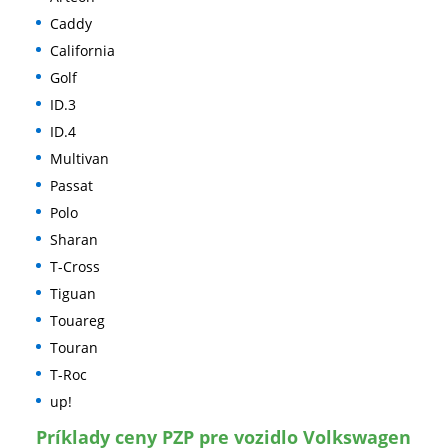
Caddy
California
Golf
ID.3
ID.4
Multivan
Passat
Polo
Sharan
T-Cross
Tiguan
Touareg
Touran
T-Roc
up!
Príklady ceny PZP pre vozidlo Volkswagen