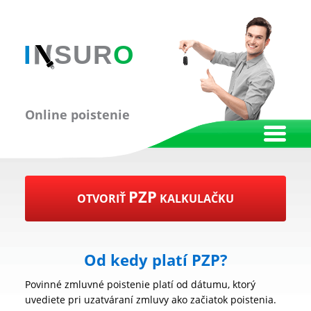
Online poistenie
PZP
OTVORIŤ
KALKULAČKU
Od kedy platí PZP?
Povinné zmluvné poistenie platí od dátumu, ktorý
uvediete pri uzatváraní zmluvy ako začiatok poistenia.