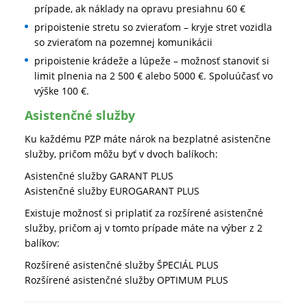
prípade, ak náklady na opravu presiahnu 60 €
pripoistenie stretu so zvieraťom – kryje stret vozidla
so zvieraťom na pozemnej komunikácii
pripoistenie krádeže a lúpeže – možnosť stanoviť si
limit plnenia na 2 500 € alebo 5000 €. Spoluúčasť vo
výške 100 €.
Asistenčné služby
Ku každému PZP máte nárok na bezplatné asistenčne
služby, pričom môžu byť v dvoch balíkoch:
Asistenčné služby GARANT PLUS
Asistenčné služby EUROGARANT PLUS
Existuje možnosť si priplatiť za rozšírené asistenčné
služby, pričom aj v tomto prípade máte na výber z 2
balíkov:
Rozšírené asistenčné služby ŠPECIÁL PLUS
Rozšírené asistenčné služby OPTIMUM PLUS